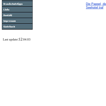
Die Pappel, di
Seehotel traf
:12
Last update
.04.03