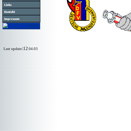
:12
Last update
.04.03